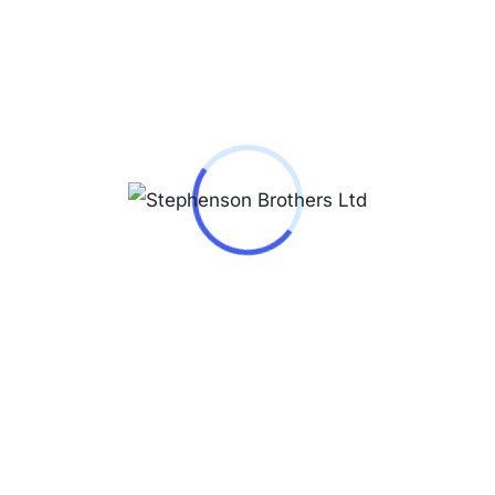
s
Retro Classic White/Y